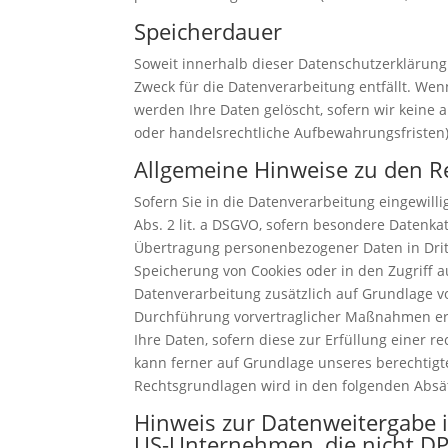
Speicherdauer
Soweit innerhalb dieser Datenschutzerklärung
Zweck für die Datenverarbeitung entfällt. We
werden Ihre Daten gelöscht, sofern wir keine 
oder handelsrechtliche Aufbewahrungsfristen);
Allgemeine Hinweise zu den R
Sofern Sie in die Datenverarbeitung eingewilli
Abs. 2 lit. a DSGVO, sofern besondere Datenkat
Übertragung personenbezogener Daten in Dritts
Speicherung von Cookies oder in den Zugriff auf
Datenverarbeitung zusätzlich auf Grundlage von
Durchführung vorvertraglicher Maßnahmen erfor
Ihre Daten, sofern diese zur Erfüllung einer r
kann ferner auf Grundlage unseres berechtigten
Rechtsgrundlagen wird in den folgenden Absät
Hinweis zur Datenweitergabe i
US-Unternehmen, die nicht DPF-