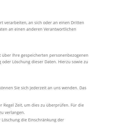
rt verarbeiten, an sich oder an einen Dritten
aten an einen anderen Verantwortlichen
ft über Ihre gespeicherten personenbezogenen
 oder Löschung dieser Daten. Hierzu sowie zu
können Sie sich jederzeit an uns wenden. Das
r Regel Zeit, um dies zu überprüfen. Für die
zu verlangen.
r Löschung die Einschränkung der