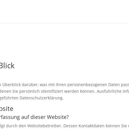
Blick
n Überblick darüber, was mit Ihren personenbezogenen Daten pass
denen Sie persönlich identifiziert werden können. Ausführliche 
geführten Datenschutzerklärung.
bsite
erfassung auf dieser Website?
olgt durch den Websitebetreiber. Dessen Kontaktdaten können Sie