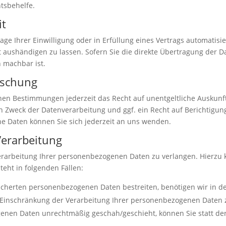
htsbehelfe.
it
age Ihrer Einwilligung oder in Erfüllung eines Vertrags automatisie
aushändigen zu lassen. Sofern Sie die direkte Übertragung der D
h machbar ist.
öschung
hen Bestimmungen jederzeit das Recht auf unentgeltliche Auskun
Zweck der Datenverarbeitung und ggf. ein Recht auf Berichtigung
 Daten können Sie sich jederzeit an uns wenden.
Verarbeitung
erarbeitung Ihrer personenbezogenen Daten zu verlangen. Hierzu 
eht in folgenden Fällen:
eicherten personenbezogenen Daten bestreiten, benötigen wir in de
e Einschränkung der Verarbeitung Ihrer personenbezogenen Daten 
enen Daten unrechtmäßig geschah/geschieht, können Sie statt de