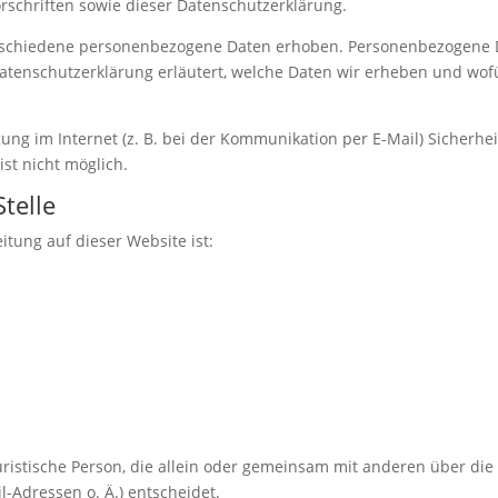
schriften sowie dieser Datenschutzerklärung.
rschiedene personenbezogene Daten erhoben. Personenbezogene Da
Datenschutzerklärung erläutert, welche Daten wir erheben und wofür
ung im Internet (z. B. bei der Kommunikation per E-Mail) Sicherhe
ist nicht möglich.
telle
itung auf dieser Website ist:
 juristische Person, die allein oder gemeinsam mit anderen über di
-Adressen o. Ä.) entscheidet.