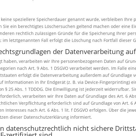
 keine speziellere Speicherdauer genannt wurde, verbleiben Ihre
nn Sie ein berechtigtes Löschersuchen geltend machen oder eine Ei
anderen rechtlich zulässigen Gründe für die Speicherung Ihrer pe
 im letztgenannten Fall erfolgt die Löschung nach Fortfall dieser 
echtsgrundlagen der Datenverarbeitung auf
gt haben, verarbeiten wir Ihre personenbezogenen Daten auf Grundl
egorien nach Art. 9 Abs. 1 DSGVO verarbeitet werden. Im Falle eine
taaten erfolgt die Datenverarbeitung außerdem auf Grundlage von A
 Informationen in Ihr Endgerät (z. B. via Device-Fingerprinting) ein
 § 25 Abs. 1 TDDDG. Die Einwilligung ist jederzeit widerrufbar. S
derlich, verarbeiten wir Ihre Daten auf Grundlage des Art. 6 Abs.
echtlichen Verpflichtung erforderlich sind auf Grundlage von Art. 6 
 Interesses nach Art. 6 Abs. 1 lit. f DSGVO erfolgen. Über die jewe
zen dieser Datenschutzerklärung informiert.
n datenschutzrechtlich nicht sichere Dritts
zertifiziert sind