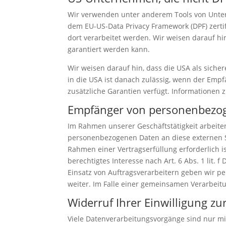
Wir verwenden unter anderem Tools von Untern
dem EU-US-Data Privacy Framework (DPF) zertif
dort verarbeitet werden. Wir weisen darauf hi
garantiert werden kann.
Wir weisen darauf hin, dass die USA als siche
in die USA ist danach zulässig, wenn der Empf
zusätzliche Garantien verfügt. Informationen 
Empfänger von personenbezo
Im Rahmen unserer Geschäftstätigkeit arbeite
personenbezogenen Daten an diese externen St
Rahmen einer Vertragserfüllung erforderlich is
berechtigtes Interesse nach Art. 6 Abs. 1 lit
Einsatz von Auftragsverarbeitern geben wir 
weiter. Im Falle einer gemeinsamen Verarbeit
Widerruf Ihrer Einwilligung z
Viele Datenverarbeitungsvorgänge sind nur mit 