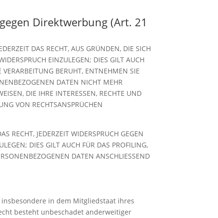
gegen Direktwerbung (Art. 21
EDERZEIT DAS RECHT, AUS GRÜNDEN, DIE SICH
IDERSPRUCH EINZULEGEN; DIES GILT AUCH
NE VERARBEITUNG BERUHT, ENTNEHMEN SIE
SONENBEZOGENEN DATEN NICHT MEHR
ISEN, DIE IHRE INTERESSEN, RECHTE UND
IGUNG VON RECHTSANSPRÜCHEN
AS RECHT, JEDERZEIT WIDERSPRUCH GEGEN
GEN; DIES GILT AUCH FÜR DAS PROFILING,
 PERSONENBEZOGENEN DATEN ANSCHLIESSEND
 insbesondere in dem Mitgliedstaat ihres
echt besteht unbeschadet anderweitiger