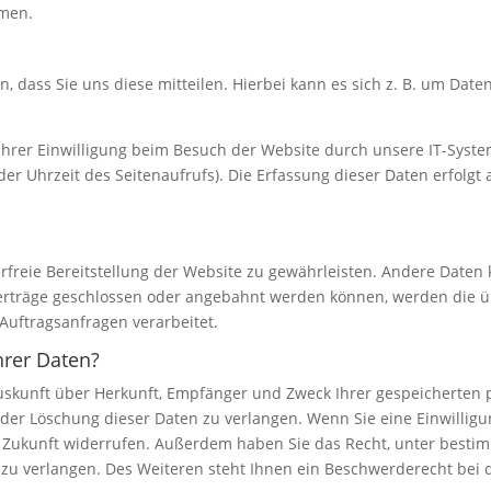
hmen.
dass Sie uns diese mitteilen. Hierbei kann es sich z. B. um Daten
rer Einwilligung beim Besuch der Website durch unsere IT-System
der Uhrzeit des Seitenaufrufs). Die Erfassung dieser Daten erfolgt
erfreie Bereitstellung der Website zu gewährleisten. Andere Daten
erträge geschlossen oder angebahnt werden können, werden die ü
Auftragsanfragen verarbeitet.
hrer Daten?
 Auskunft über Herkunft, Empfänger und Zweck Ihrer gespeicherten
der Löschung dieser Daten zu verlangen. Wenn Sie eine Einwilligun
die Zukunft widerrufen. Außerdem haben Sie das Recht, unter bes
zu verlangen. Des Weiteren steht Ihnen ein Beschwerderecht bei 