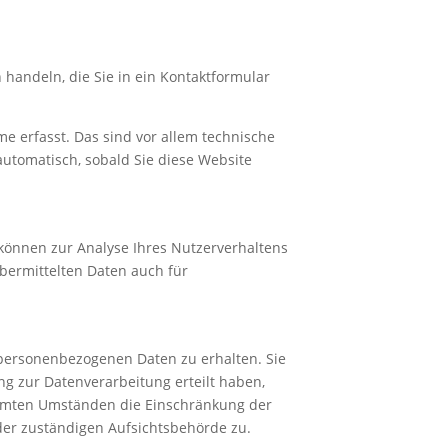
 handeln, die Sie in ein Kontaktformular
e erfasst. Das sind vor allem technische
 automatisch, sobald Sie diese Website
 können zur Analyse Ihres Nutzerverhaltens
bermittelten Daten auch für
 personenbezogenen Daten zu erhalten. Sie
g zur Datenverarbeitung erteilt haben,
timmten Umständen die Einschränkung der
der zuständigen Aufsichtsbehörde zu.