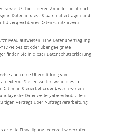
n sowie US-Tools, deren Anbieter nicht nach
zogene Daten in diese Staaten übertragen und
der EU vergleichbares Datenschutzniveau
chutzniveau aufweisen. Eine Datenübertragung
“ (DPF) besitzt oder über geeignete
er finden Sie in dieser Datenschutzerklärung.
lweise auch eine Übermittlung von
n externe Stellen weiter, wenn dies im
von Daten an Steuerbehörden), wenn wir ein
grundlage die Datenweitergabe erlaubt. Beim
ültigen Vertrags über Auftragsverarbeitung
 erteilte Einwilligung jederzeit widerrufen.