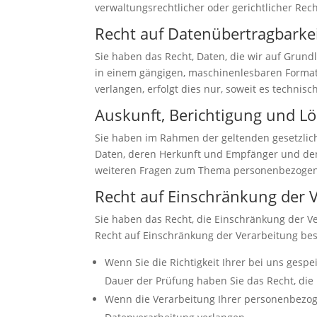
verwaltungsrechtlicher oder gerichtlicher Rec
Recht auf Daten­übertrag­barke
Sie haben das Recht, Daten, die wir auf Grundl
in einem gängigen, maschinenlesbaren Format 
verlangen, erfolgt dies nur, soweit es technisc
Auskunft, Berichtigung und L
Sie haben im Rahmen der geltenden gesetzlic
Daten, deren Herkunft und Empfänger und den 
weiteren Fragen zum Thema personenbezogene
Recht auf Einschränkung der 
Sie haben das Recht, die Einschränkung der V
Recht auf Einschränkung der Verarbeitung best
Wenn Sie die Richtigkeit Ihrer bei uns gesp
Dauer der Prüfung haben Sie das Recht, di
Wenn die Verarbeitung Ihrer personenbezog