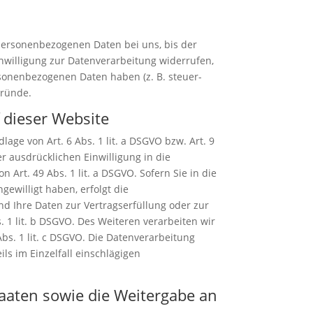
 personenbezogenen Daten bei uns, bis der
nwilligung zur Datenverarbeitung widerrufen,
rsonenbezogenen Daten haben (z. B. steuer-
Gründe.
 dieser Website
age von Art. 6 Abs. 1 lit. a DSGVO bzw. Art. 9
r ausdrücklichen Einwilligung in die
rt. 49 Abs. 1 lit. a DSGVO. Sofern Sie in die
gewilligt haben, erfolgt die
ind Ihre Daten zur Vertragserfüllung oder zur
 1 lit. b DSGVO. Des Weiteren verarbeiten wir
Abs. 1 lit. c DSGVO. Die Datenverarbeitung
ils im Einzelfall einschlägigen
taaten sowie die Weitergabe an