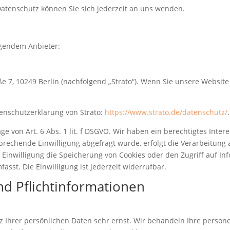
atenschutz können Sie sich jederzeit an uns wenden.
lgendem Anbieter:
aße 7, 10249 Berlin (nachfolgend „Strato“). Wenn Sie unsere Website
enschutzerklärung von Strato:
https://www.strato.de/datenschutz/
.
e von Art. 6 Abs. 1 lit. f DSGVO. Wir haben ein berechtigtes Inter
prechende Einwilligung abgefragt wurde, erfolgt die Verarbeitung a
e Einwilligung die Speicherung von Cookies oder den Zugriff auf In
sst. Die Einwilligung ist jederzeit widerrufbar.
d Pflicht­informationen
z Ihrer persönlichen Daten sehr ernst. Wir behandeln Ihre perso